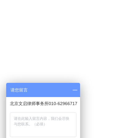
请您留言
北京文启律师事务所010-62966717