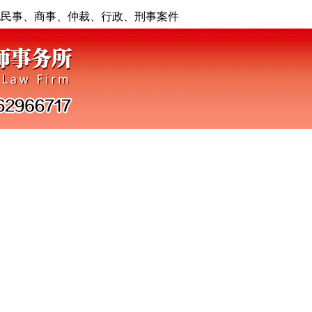
地民事、商事、仲裁、行政、刑事案件