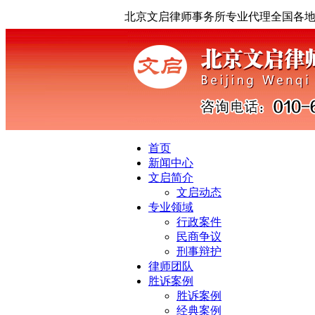
北京文启律师事务所专业代理全国各
首页
新闻中心
文启简介
文启动态
专业领域
行政案件
民商争议
刑事辩护
律师团队
胜诉案例
胜诉案例
经典案例