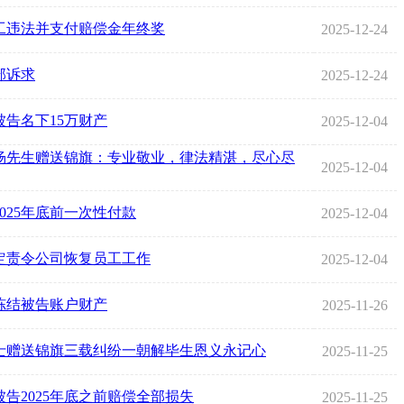
工违法并支付赔偿金年终奖
2025-12-24
部诉求
2025-12-24
告名下15万财产
2025-12-04
杨先生赠送锦旗：专业敬业，律法精湛，尽心尽
2025-12-04
025年底前一次性付款
2025-12-04
定责令公司恢复员工工作
2025-12-04
冻结被告账户财产
2025-11-26
士赠送锦旗三载纠纷一朝解毕生恩义永记心
2025-11-25
告2025年底之前赔偿全部损失
2025-11-25