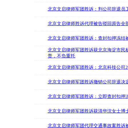
北京文启律师军团胜诉：判公司辞退员
北京文启律师胜诉代理被告驳回原告全
北京文启律师军团胜诉：查封扣押冻结被
北京文启律师军团胜诉获北京海淀市民
责，不负重托
北京文启律师军团胜诉：北京科技公司2
北京文启律师军团胜诉撤销公司辞退决
北京文启律师军团胜诉：立即查封扣押
北京文启律师军团胜诉获清华沈女士博
北京文启律师军团代理交通事故案胜诉被