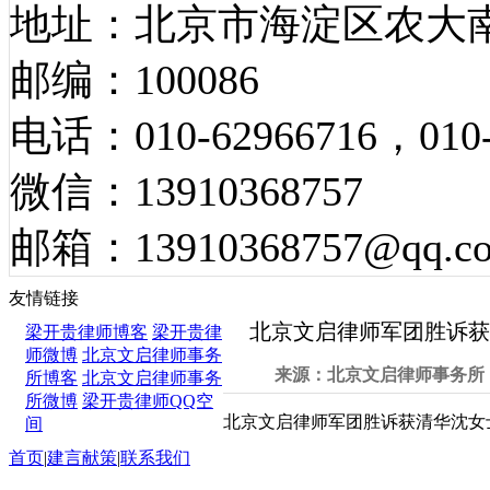
地址：北京市海淀区农大南
邮编：100086
电话：010-62966716，010-
微信：13910368757
邮箱：13910368757@qq.c
胜诉案例
友情链接
北京文启律师军团胜诉获
梁开贵律师博客
梁开贵律
师微博
北京文启律师事务
来源：北京文启律师事务所 发
所博客
北京文启律师事务
所微博
梁开贵律师QQ空
北京文启律师军团胜诉获清华沈女
间
首页
|
建言献策
|
联系我们