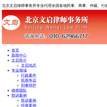
北京文启律师事务所专业代理全国各地民事、商事、仲裁、行
首页
新闻中心
文启简介
文启动态
专业领域
行政案件
民商争议
刑事辩护
律师团队
胜诉案例
胜诉案例
经典案例