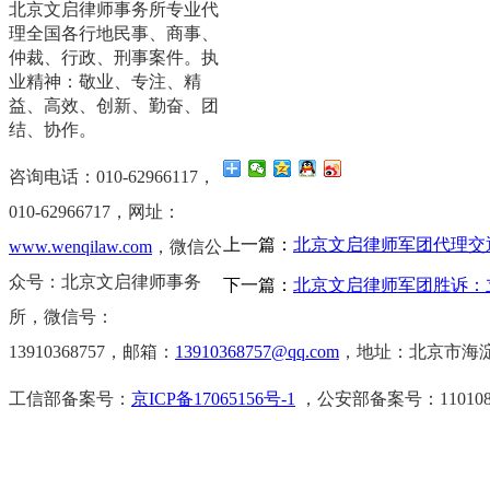
北京文启律师事务所专业代
理全国各行地民事、商事、
仲裁、行政、刑事案件。执
业精神：敬业、专注、精
益、高效、创新、勤奋、团
结、协作。
咨询电话：010-62966117，
0
10-62966717，
网址：
上一篇：
北京文启律师军团代理交
www.wenqilaw.com
，微信公
众号：北京文启律师事务
下一篇：
北京文启律师军团胜诉：
所，微信号：
13910368757，邮箱：
13910368757@qq.com
，地址：北京市海淀
工信部备案号：
京ICP备17065156号-1
，公安部备案号：11010802