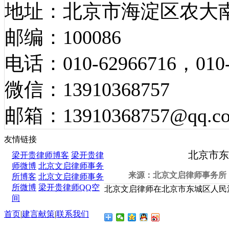
地址：北京市海淀区农大南
邮编：100086
电话：010-62966716，010-
微信：13910368757
邮箱：13910368757@qq.c
开庭公告
友情链接
北京市东城
梁开贵律师博客
梁开贵律
师微博
北京文启律师事务
来源：北京文启律师事务所 发
所博客
北京文启律师事务
所微博
梁开贵律师QQ空
北京文启律师在北京市东城区人民法院开
间
首页
|
建言献策
|
联系我们