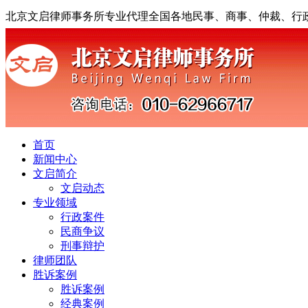
北京文启律师事务所专业代理全国各地民事、商事、仲裁、行
首页
新闻中心
文启简介
文启动态
专业领域
行政案件
民商争议
刑事辩护
律师团队
胜诉案例
胜诉案例
经典案例