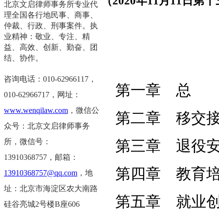
（2020年11月11
北京文启律师事务所专业代
理全国各行地民事、商事、
仲裁、行政、刑事案件。执
业精神：敬业、专注、精
益、高效、创新、勤奋、团
结、协作。
咨询电话：010-62966117，
第一章 总
0
10-62966717，
网址：
www.wenqilaw.com
，微信公
第二章 移交
众号：北京文启律师事务
所，微信号：
第三章 退役
13910368757，邮箱：
第四章 教育
13910368757@qq.com
，地
址：北京市海淀区农大南路
第五章 就业
硅谷亮城2号楼B座606