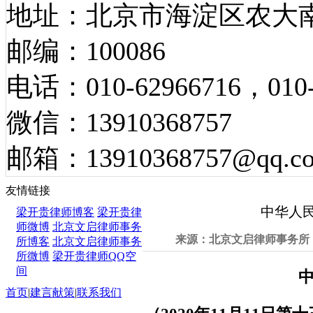
地址：北京市海淀区农大南
邮编：100086
电话：010-62966716，010-
微信：13910368757
邮箱：13910368757@qq.c
法律法规
友情链接
中华人民
梁开贵律师博客
梁开贵律
师微博
北京文启律师事务
来源：北京文启律师事务所 发
所博客
北京文启律师事务
所微博
梁开贵律师QQ空
间
首页
|
建言献策
|
联系我们