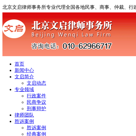
北京文启律师事务所专业代理全国各地民事、商事、仲裁、行
首页
新闻中心
文启简介
文启动态
专业领域
行政案件
民商争议
刑事辩护
律师团队
胜诉案例
胜诉案例
经典案例