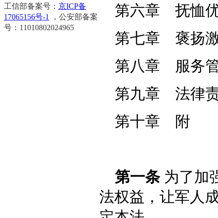
工信部备案号：
京ICP备
第六章 抚恤
17065156号-1
，公安部备案
号：11010802024965
第七章 褒扬
第八章 服务
第九章 法律
第十章 附
第一条
为了加
法权益，让军人
定本法。