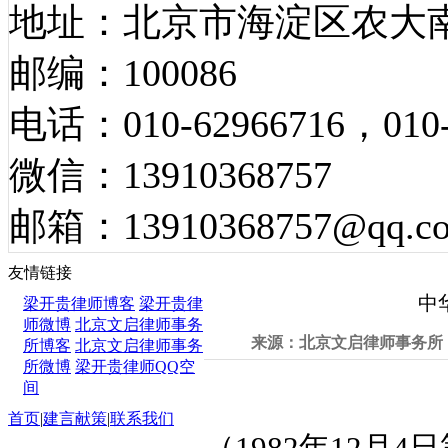
地址：北京市海淀区农大南
邮编：100086
电话：010-62966716，010-
微信：13910368757
邮箱：13910368757@qq.c
法律法规
友情链接
中
梁开贵律师博客
梁开贵律
师微博
北京文启律师事务
来源：北京文启律师事务所 发
所博客
北京文启律师事务
所微博
梁开贵律师QQ空
间
首页
|
建言献策
|
联系我们