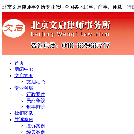
北京文启律师事务所专业代理全国各地民事、商事、仲裁、行
首页
新闻中心
文启简介
文启动态
专业领域
行政案件
民商争议
刑事辩护
律师团队
胜诉案例
胜诉案例
经典案例